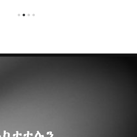
ይከታተሉን