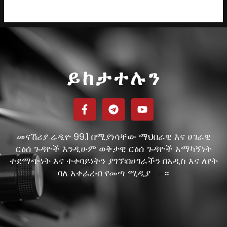
ይከታተሉን
መናኸሪያ ሬዲዮ 99.1 በሚያነሳቸው ማህበራዊ እና ሀገራዊ
ርዕሰ ጉዳዮች እንዲሁም ወቅታዊ ርዕሰ ጉዳዮች አማካኝነት
ተደማጭነት እና ተቀባይነትን ያገኘ፡በሀገራችን በአዲስ እና ለየት
ባለ አቀራረብ የመጣ ሚዲያ
።
ነው