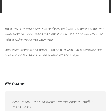
ጂቡቲ ከሚገኘው የዓለም አቀፍ ፍልሰተኞች ድርጅት(IOM) ጋር በመተባበር በህገ ወጥ
መልኩ ከሃገር የወጡ 220 ፍልሰተኞችን በባቡር ወደ ኢትዮጵያ እንዲመለሱ ማድረጉን
በጅቡቲ የኢትዮጵያ ኤምባሲ አስታውቋል፡፡
ህጋዊ ያልሆነ መንገድ መከተል በግለሰብ፣ በቤተሰብ ሆነ እንደ ሀገር ከሚያስከፍለን ዋጋ
በመገንዘብ ራሳችንን ከአደጋ መጠበቅ እንዳለብንም አስገንዝቧል፡፡
ምላሽ ይስጡ
ኢ-ፖስታ አድራሻወ ይፋ አይደረግም።
መሞላት ያለባቸው መስኮች
*
ምልክት አላቸው