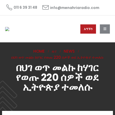
011 6 39 31 48
info@menahriaradio.com
አግኙን
HOME
ዜና
NEWS
በህገ ወጥ መልኩ ከሃገር የወጡ 220 ሰዎች ወደ ኢትዮጵያ ተመለሱ
በህገ ወጥ መልኩ ከሃገር
የወጡ 220 ሰዎች ወደ
ኢትዮጵያ ተመለሱ