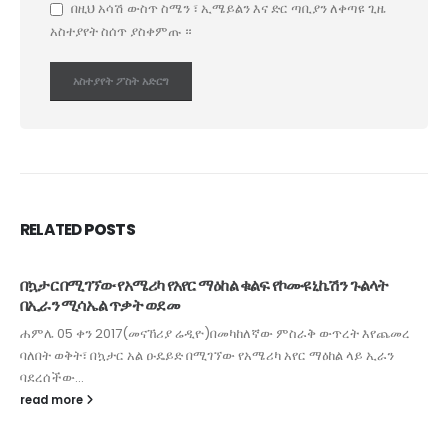
በዚህ አሳሽ ውስጥ ስሜን ፣ ኢሜይልን እና ድር ጣቢያን ለቀጣዩ ጊዜ
አስተያየት ስሰጥ ያስቀምጡ ።
RELATED
POSTS
በኳታር በሚገኘው የአሜሪካ የአየር ማዕከል ቁልፍ የኮሙዩኒኬሽን ጉልላት
በኢራን ሚሳኤል ጥቃት ወደመ
ሐምሌ 05 ቀን 2017(መናኸሪያ ሬዲዮ)በመካከለኛው ምስራቅ ውጥረት እየጨመረ
ባለበት ወቅት፣ በኳታር አል ዑዴይድ በሚገኘው የአሜሪካ አየር ማዕከል ላይ ኢራን
ባደረሰችው...
read more