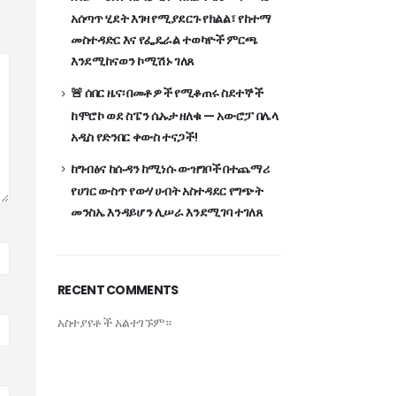
አሰጣጥ ሂደት እገዛ የሚያደርጉ የክልል፣ የከተማ
መስተዳድር እና የፌዴራል ተወካዮች ምርጫ
እንደሚከናወን ኮሚሽኑ ገለጸ
🚨 ሰበር ዜና፡ በመቶዎች የሚቆጠሩ ስደተኞች
ከሞሮኮ ወደ ስፔን ሴኡታ ዘለቁ — አውሮፓ በሌላ
አዲስ የድንበር ቀውስ ተናጋች!
ከግብፅና ከሱዳን ከሚነሱ ውዝግቦች በተጨማሪ
የሀገር ውስጥ የውሃ ሀብት አስተዳደር የግጭት
መንስኤ እንዳይሆን ሊሠራ እንደሚገባ ተገለጸ
RECENT COMMENTS
አስተያየቶች አልተገኙም።