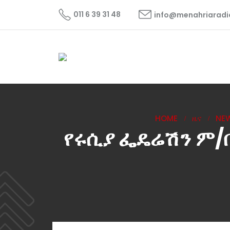
011 6 39 31 48
info@menahriarad
HOME
ዜና
NE
የሩሲያ ፌዴሬሽን ም/