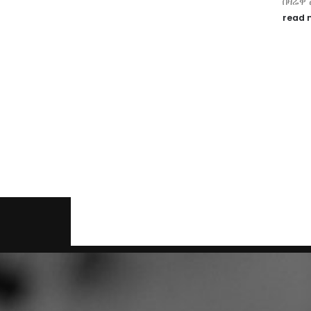
በዛሬዋ ዕ
ዝዳንት ዶናልድ
read