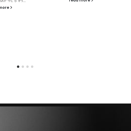
ለት ጥር 5 ቀን...
read more
 more