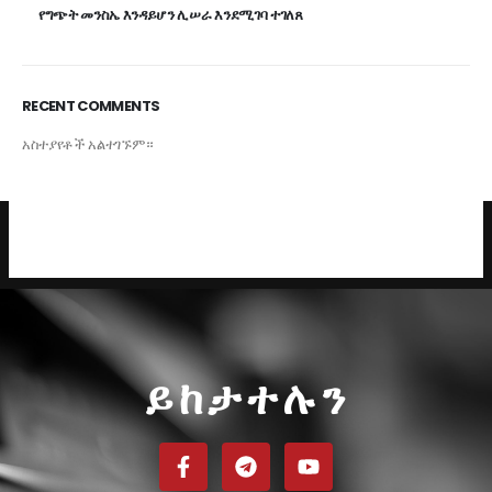
የግጭት መንስኤ እንዳይሆን ሊሠራ እንደሚገባ ተገለጸ
RECENT COMMENTS
አስተያየቶች አልተገኙም።
ይከታተሉን