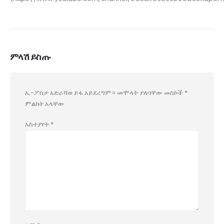
ምላሽ ይስጡ
ኢ-ፖስታ አድራሻወ ይፋ አይደረግም።
መሞላት ያለባቸው መስኮች
*
ምልክት አላቸው
አስተያየት
*