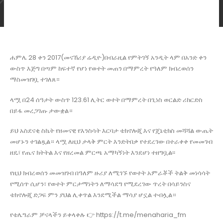
ሐምሌ 28 ቀን 2017(መናኸሪያ ሬዲዮ)በብራዚል የምትገኝ አንዲት ላም በአንድ ቀን
ውስጥ እጅግ በጣም ከፍተኛ የሆነ የወተት መጠን በማምረት የዓለም ክብረወሰን
ማስመዝገቧ ተገለጸ።
ላሟ በ24 ሰዓታት ውስጥ 123.61 ሊትር ወተት በማምረት በጊነስ ወርልድ ሪከርድስ
በይፋ መረጋገጡ ታውቋል።
ይህ አስደናቂ ስኬት የዘመናዊ የእንስሳት እርባታ ቴክኖሎጂ እና የጄኔቲክስ መሻሻል ውጤት
መሆኑን ተገልጿል። ላሟ ለዚህ ታላቅ ምርት እንድትበቃ የተደረገው በተራቀቀ የመመገብ
ዘዴ፣ የጤና ክትትል እና የዘረመል ምርጫ አማካኝነት እንደሆነ ተዘግቧል፡፡
የዚህ ክብረወሰን መመዝገብ በዓለም ዙሪያ ለሚገኙ የወተት አምራቾች ትልቅ መነሳሳት
የሚሰጥ ሲሆን፣ የወተት ምርታማነትን ለማሳደግ የሚደረገው ጥረት በሳይንስና
ቴክኖሎጂ ድጋፍ ምን ያህል ሊቀጥል እንደሚችል ማሳያ ሆኗል ተብሏል።
የቴሌግራም ቻናላችን ይቀላቀሉ 👉 https://t.me/menaharia_fm