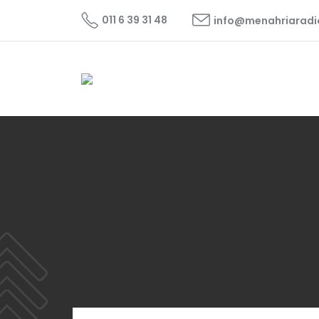
011 6 39 31 48
info@menahriarad