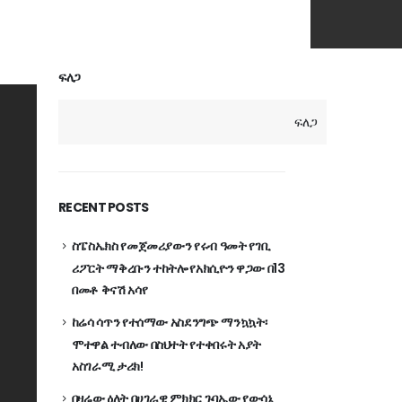
ፍለጋ
ፍለጋ
RECENT POSTS
ስፔስኤክስ የመጀመሪያውን የሩብ ዓመት የገቢ
ሪፖርት ማቅረቡን ተከትሎ የአክሲዮን ዋጋው በ13
በመቶ ቅናሽ አሳየ
ከሬሳ ሳጥን የተሰማው አስደንግጭ ማንኳኳት፡
ሞተዋል ተብለው በስህተት የተቀበሩት አያት
አስገራሚ ታሪክ!
በዛሬው ዕለት በሀገራዊ ምክክር ጉባኤው የውሳኔ