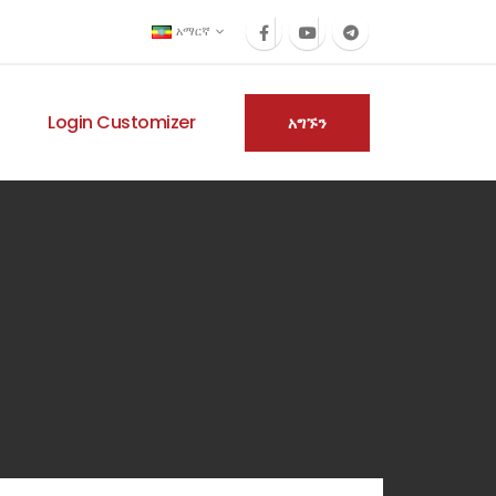
አማርኛ
Login Customizer
አግኙን