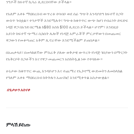
ንግዶች ከፍተኛ ኪሳራ ሊደርስባቸው ይችላል።
የአለም አቀፉ ማህበረሰብ ውጥረቱ ተባብሶ ወደ ሰፊ ግጭት እንዳያድግ ከፍተኛ ስጋት
ውስጥ ገብቷል። ተንታኞች እንደሚሉት፣ ግጭቱ ከቁጥጥር ውጭ ከሆነ የብሬንት ድፍድፍ
ነዳጅ ዋጋ በአንድ በርሜል ከ$80 እስከ $100 ሊደርስ ይችላል። ሆኖም፣ እንደዚህ
አይነት ከፍተኛ ጭማሪ ሲከሰት ሌሎች የነዳጅ አምራቾች ምርታቸውን በመጨመር
ዋጋውን የመቆጣጠር አቅም ሊኖራቸው እንደሚችልም ይጠበቃል።
በአጠቃላይ፣ በመካከለኛው ምስራቅ ያለው ወቅታዊ ውጥረት የነዳጅ ገበያውን በማናጋት
የአቅርቦት ስጋቶችን እና የዋጋ መጨመርን አስከትሏል ነው የተባለው።
ሁኔታው ከቁጥጥር ውጪ እንዳይሆን እና ተጨማሪ የኢኮኖሚ ውድመትን ለመከላከል
የዓለም አቀፉ ማህበረሰብ ክትትሉን አጠናክሮ እንደሚቀጥል አስታውቋል።
በጌታሁን አስናቀ
ምላሽ ይስጡ