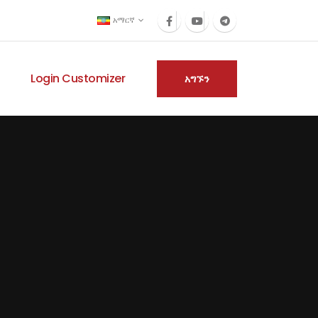
አማርኛ
Login Customizer
አግኙን