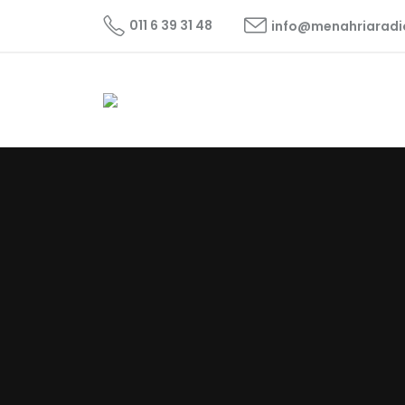
011 6 39 31 48
info@menahriarad